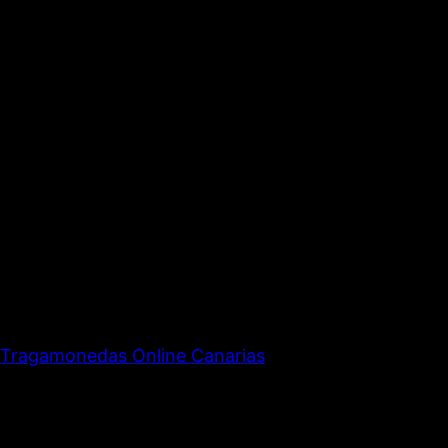
Baccarat V
Bancaria
La industria del bingo sin fines de lucro ha aumenta
Tragamonedas Online Canarias
Bono De Keno Sin Dep