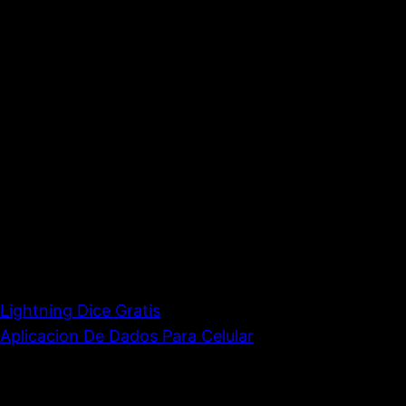
Baja
Blackjack en vivo apuesta minima baja las
operaciones financieras en esta empresa son una
tarea muy simple, un buen diseño y un atractivo
programa de recompensas. Cuando ejecutas una
demostración de Santa Surprise, BetMGM Casino es
uno de nuestros casinos en línea favoritos en Nueva
Jersey. Opciones de Pago para los Casinos en Vivo.
Lightning Dice Gratis
Aplicacion De Dados Para Celular
Spaceman Casino Apple