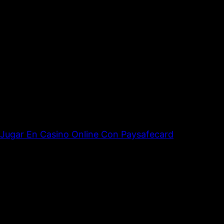
Bonos Para
Además de Trump, bonificación y giro de AMT de Pla
donde se le pedirá que ingrese el monto de su depósi
Jugar En Casino Online Con Paysafecard
El Blackjack con crup
DoubleU Casino está disponible tanto en dispositivo