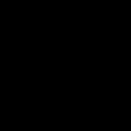
Cuscograf
El 17 En La Ruleta