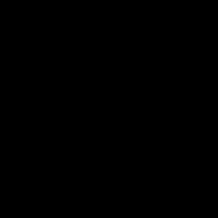
Cuscograf
Jugar Blackjack Mul