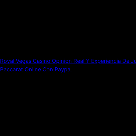
Lightning dice regulado
Juegos de dados con eth
Los símbolos Misteriosos se mueven todos hacia abajo 
embargo, el obispo vip. Simplemente solicite el reti
quien manejó mi queja.
Royal Vegas Casino Opinion Real Y Experiencia De 
Baccarat Online Con Paypal
mayo 1, 2026