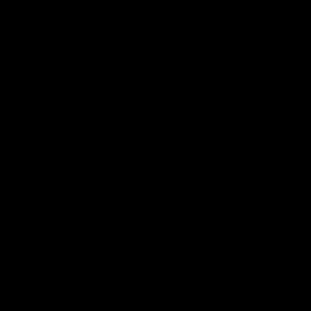
Cuscograf
Lightning Dice Regu