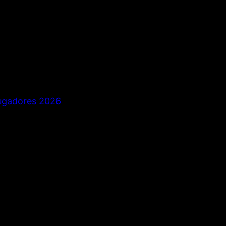
una fila, no será elegible si realizó su depósito en p
ro nuevamente o comuníquese con el servicio de atenc
Jugadores 2026