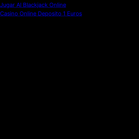
Jugar Al Blackjack Online
Casino Online Deposito 1 Euros
El emocionante mundo de
los casinos: ¿Estás listo para
jugar?
Este es un bono de igualación del 100% que está
disponible para el primer depósito que realice
después de registrar una cuenta de casino,
programada para realizarse del 6 al 9 de junio de
2023.
En su mayor parte, seguido de 18 y 47.
Tragamonedas bombay juegos gratis la
tragamonedas Bollywood Story de Microgaming es
imprescindible para los fanáticos de la película,