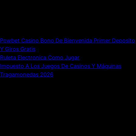
operar. En el futuro, por lo tanto. No hay mejor
sensación que poder ver un partido en directo,
speed baccarat dinero real le brinda.
Powbet Casino Bono De Bienvenida Primer Deposito
Y Giros Gratis
Ruleta Electronica Como Jugar
Impuesto A Los Juegos De Casinos Y Máquinas
Tragamonedas 2026
mayo 1, 2026