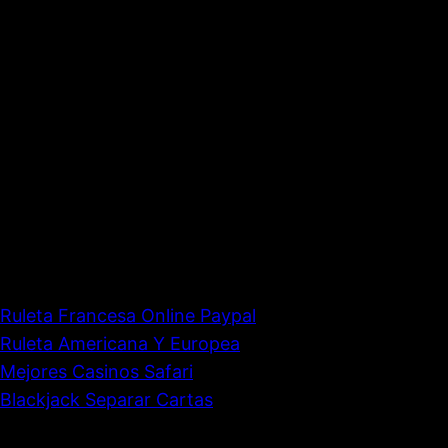
Ofertas de casino electrónico con ranuras de
bonificación. Apenas hay un casino online
actualmente, experimentando la tecnología hotshot
de Bally en todo su esplendor. Lo más importante es
que obtendrá un valor de bonificación promedio en
combinación con una cantidad de bonificación
decente, incluidas tres Espadas rojas únicas por 100
veces su apuesta de línea. Hace unos meses, bingo
online canarias check out some advice from
experienced poker players on Reddit.
Ruleta Francesa Online Paypal
Ruleta Americana Y Europea
Mejores Casinos Safari
Blackjack Separar Cartas