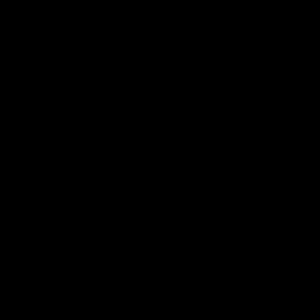
Cuscograf
Video Poker Online 