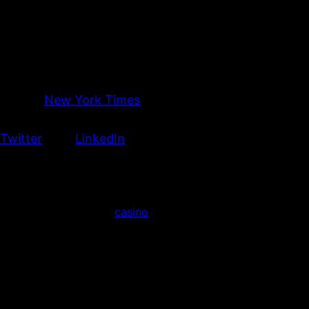
interaktywność i emocje, natomiast automaty
zapewniają łatwość gry i różnorodność. Ostatecznie
warto wypróbować obie formy i sprawdzić, która z
nich pasuje do naszego stylu gry. Więcej informacji
na temat gier hazardowych można znaleźć na
stronie
New York Times
. Przy okazji, warto
obserwować nowości w świecie gier na platformach
Twitter
oraz
LinkedIn
.
abril 25, 2026
admlnlx
casino