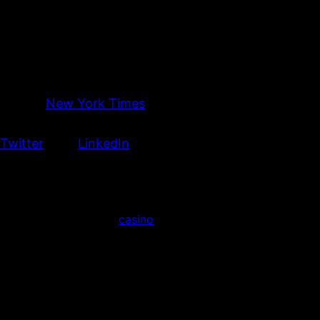
interaktywność i emocje, natomiast automaty
zapewniają łatwość gry i różnorodność. Ostatecznie
warto wypróbować obie formy i sprawdzić, która z
nich pasuje do naszego stylu gry. Więcej informacji
na temat gier hazardowych można znaleźć na
stronie
New York Times
. Przy okazji, warto
obserwować nowości w świecie gier na platformach
Twitter
oraz
LinkedIn
.
abril 25, 2026
admlnlx
casino