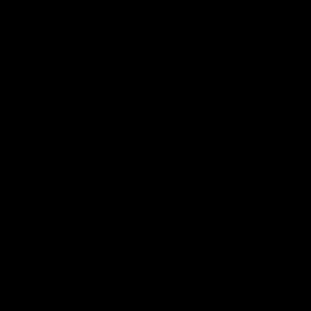
w kasynie