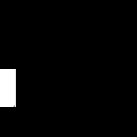
.
Los campos obligatorios están marcados con
*