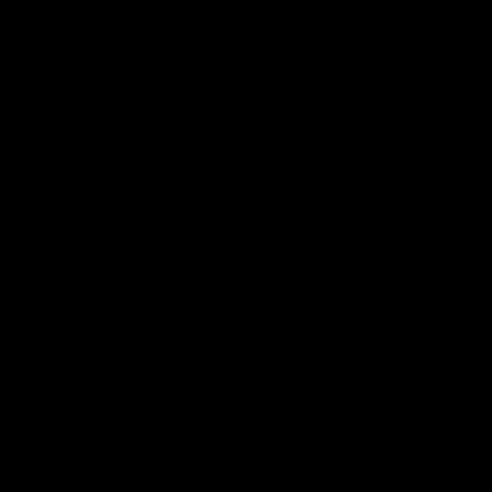
Blog
e Vox