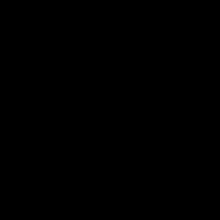
Komentarze
transmito
promocje w