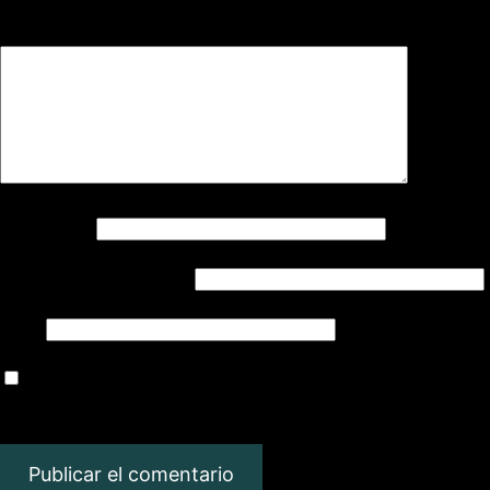
Comentario
*
Nombre
*
Correo electrónico
*
Web
Guarda mi nombre, correo electrónico y web en
este navegador para la próxima vez que comente.