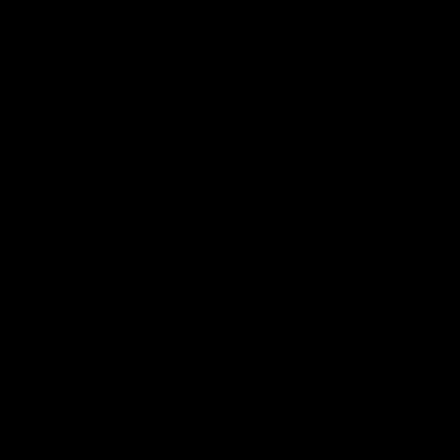
 graczy: g
wane są ek
 kasynie V