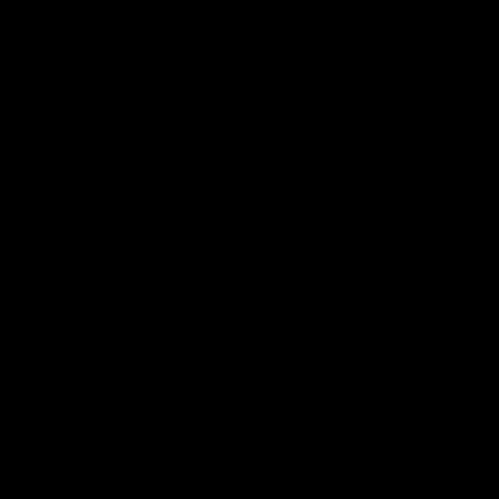
Blog
są