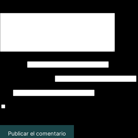
Comentario
*
Nombre
*
Correo electrónico
*
Web
Guarda mi nombre, correo electrónico y web en
este navegador para la próxima vez que comente.