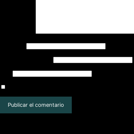
Comentario
*
Nombre
*
Correo electrónico
*
Web
Guarda mi nombre, correo electrónico y web en e