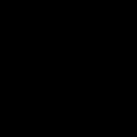
rniejach
czestnictwa