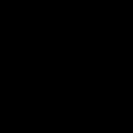
rniejach kasyna Vox:
i nagród