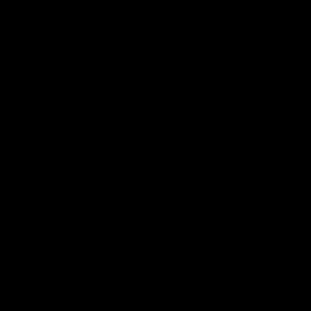
атно: Советы для
установки