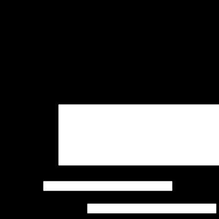
Deja una respuesta
Tu dirección de correo electrónico no será publicada
Comentario
*
Nombre
*
Correo electrónico
*