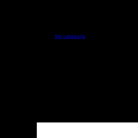
oraz ofert rynkowych, aby maksymalnie wykorzysta
abril 26, 2026
kjsrgchtp
Sin categoría
Deja una respuesta
Tu dirección de correo electrónico no será publicada