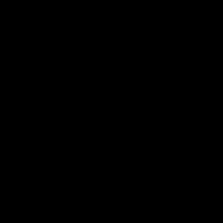
bonusów w kasynie 
ów?