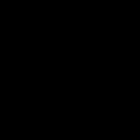
ine z Blik: Graj już z