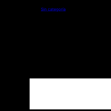
abril 26, 2026
admlnlx
Sin categoría
Deja una respuesta
Tu dirección de correo electrónico no será publicada
Comentario
*