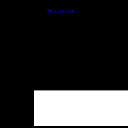
abril 26, 2026
admlnlx
Sin categoría
Deja una respuesta
Tu dirección de correo electrónico no será publicada
Comentario
*