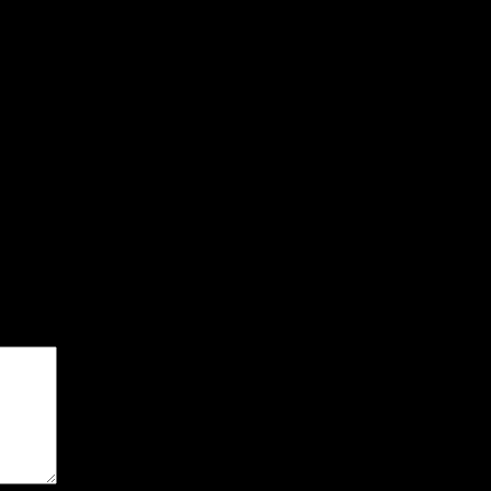
.
Los campos obligatorios están marcados con
*