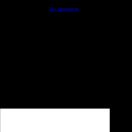
abril 23, 2026
admlnlx
Sin categoría
Deja una respuesta
Tu dirección de correo electrónico no será
publicada.
Los campos obligatorios están marcados
con
*
Comentario
*