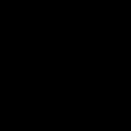
Blog
Up с