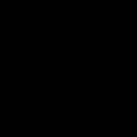
нные
ысокими
 для