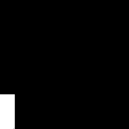
.
Los campos obligatorios están marcados con
*