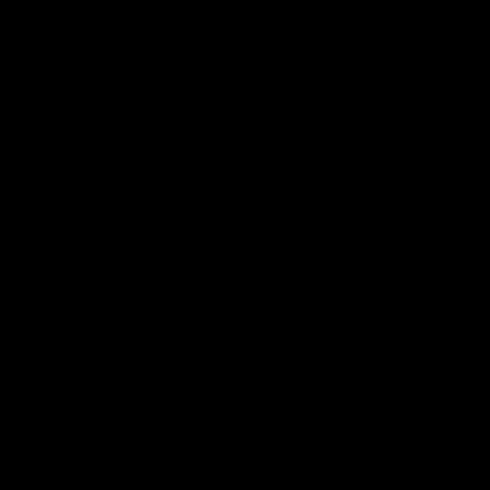
Blog
ry