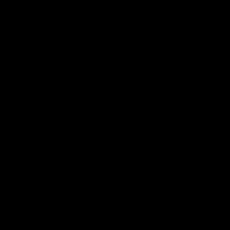
dziwe statystyki w G