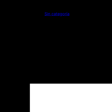
abril 25, 2026
kjsrgchtp
Sin categoría
Deja una respuesta
Tu dirección de correo electrónico no será publicada