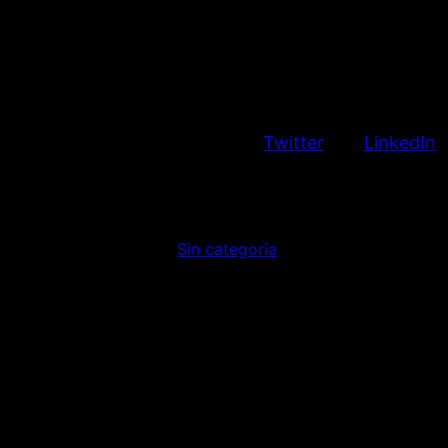
dostępne opcje. Świat gier online oferuje wiele
możliwości, a decyzja o wyborze między usługą VIP
a standardową ofertą powinna być dobrze
przemyślana. Więcej informacji o tym, co czeka na
graczy VIP można znaleźć również na platformach
społecznościowych, takich jak
Twitter
czy
LinkedIn
.
abril 24, 2026
kjsrgchtp
Sin categoría
Deja una respuesta