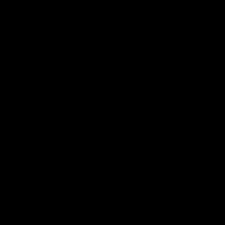
zy usługą
ofertami w