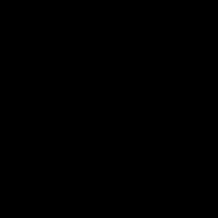
ez vkladu pro nové