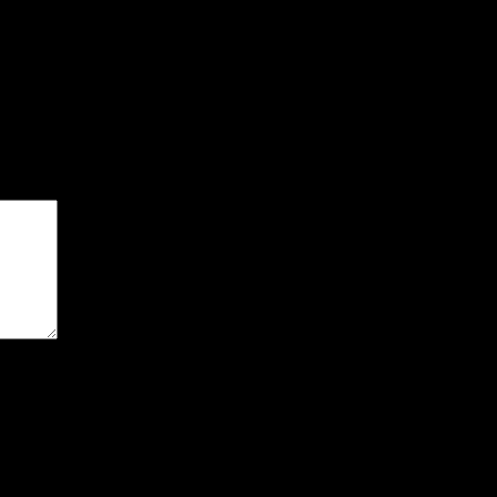
.
Los campos obligatorios están marcados con
*