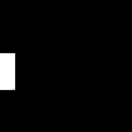
.
Los campos obligatorios están marcados con
*