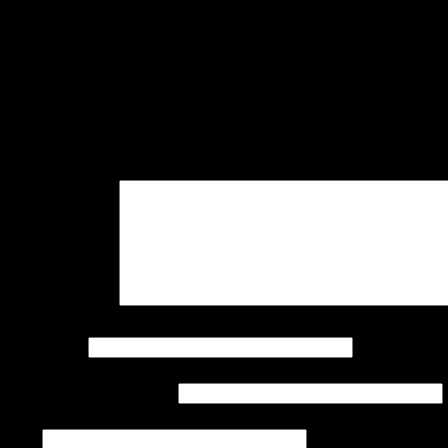
Deja una respuesta
Tu dirección de correo electrónico no será publicada
Comentario
*
Nombre
*
Correo electrónico
*
Web