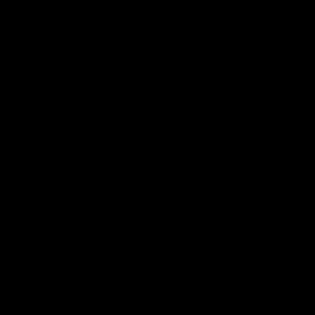
dzie
skluzywne
ox?