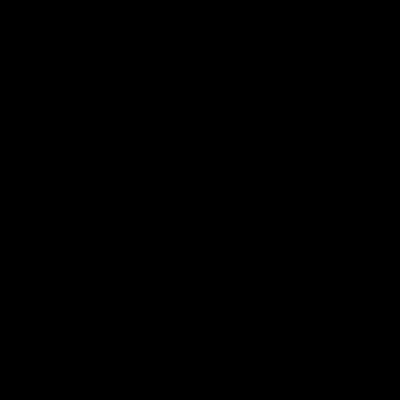
Blog
są