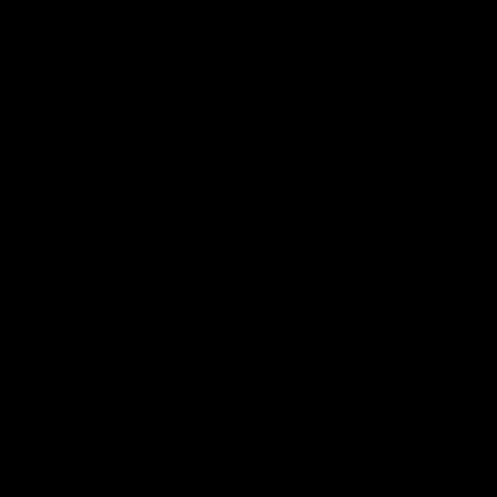
trategie dl
a żywo w k
m