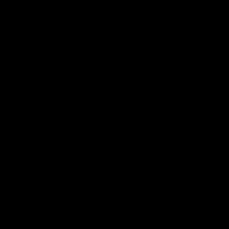
Najlepsze s
kasynowe n
z krupiere