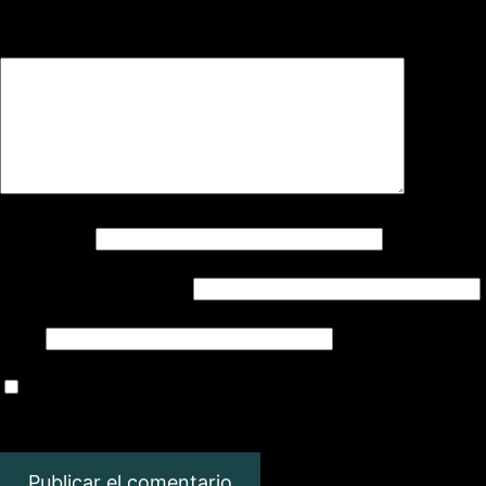
Comentario
*
Nombre
*
Correo electrónico
*
Web
Guarda mi nombre, correo electrónico y web en
este navegador para la próxima vez que comente.