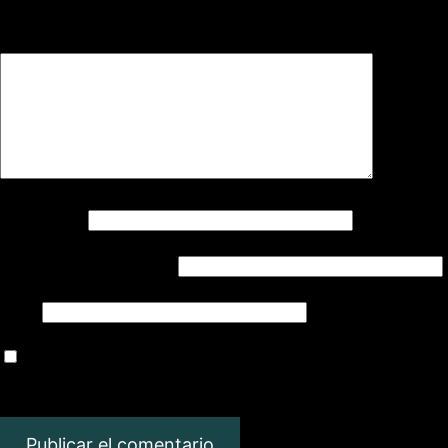
Comentario
*
Nombre
*
Correo electrónico
*
Web
Guarda mi nombre, correo electrónico y web en
este navegador para la próxima vez que comente.