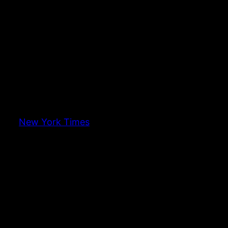
nie Vox.
nie ich rodzajów, wymagań obrotu oraz zasad
tasz z bonusów, sprawdź aktualne promocje i
ronie
New York Times
, a także możesz śledzić