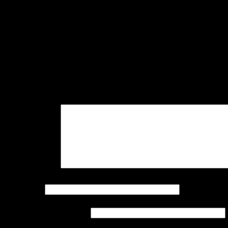
Deja una respuesta
Tu dirección de correo electrónico no será publicada
Comentario
*
Nombre
*
Correo electrónico
*