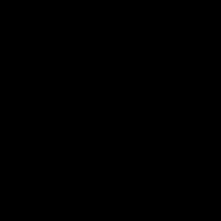
asad bonus
x: Kluczow
 dla graczy