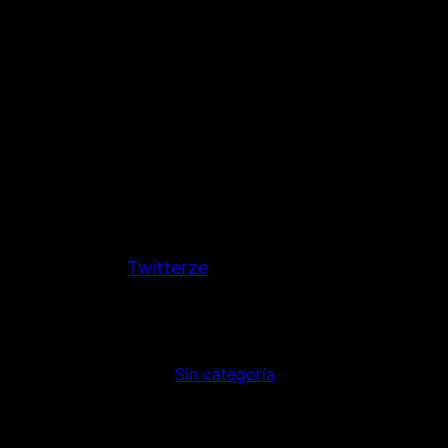
Dzięki tym środkom bezpieczeństwa, gracze mogą c
Podsumowanie
Wykorzystanie bonusów w kasynie Vox to doskonały
bezpieczeństwa, pozwoli graczom na świadome i odp
zasady na stronie kasyna. Więcej informacji na tem
aktualności na
Twitterze
.
abril 27, 2026
kjsrgchtp
Sin categoría