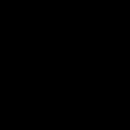
sów w kasynie Vox:
dla graczy