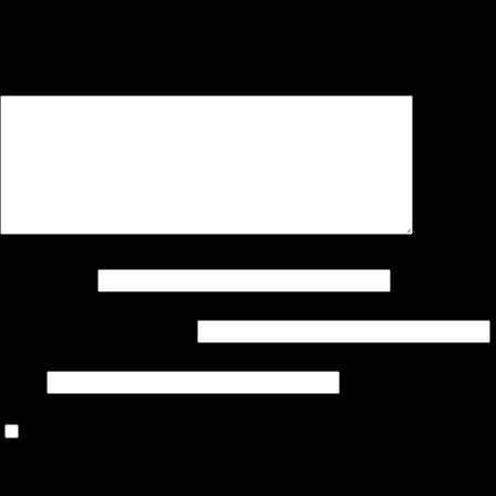
con
*
Comentario
*
Nombre
*
Correo electrónico
*
Web
Guarda mi nombre, correo electrónico y web en
este navegador para la próxima vez que comente.