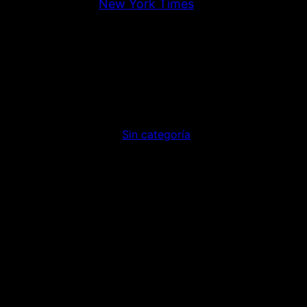
mogą odwiedzić
New York Times
. Niezależnie od ich
poziomu umiejętności, każdy może znaleźć coś dla
siebie, aby z powodzeniem brać udział w turniejach i
cieszyć się nimi.
abril 25, 2026
kjsrgchtp
Sin categoría
Deja una respuesta
Tu dirección de correo electrónico no será
publicada.
Los campos obligatorios están marcados