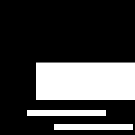
Deja una respuesta
Tu dirección de correo electrónico no será publicada
Comentario
*
Nombre
*
Correo electrónico
*