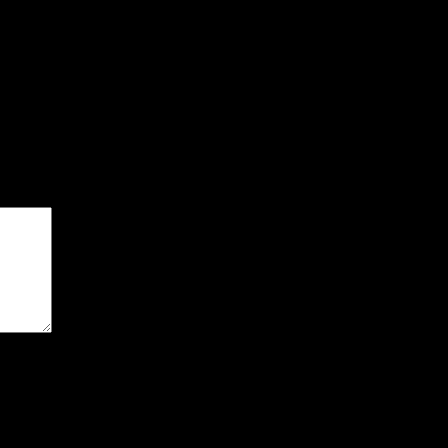
.
Los campos obligatorios están marcados con
*