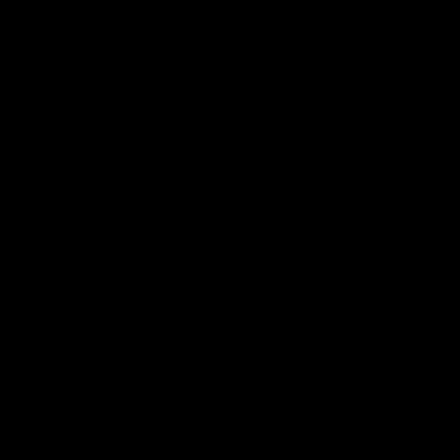
nusów w kasynie Vox: