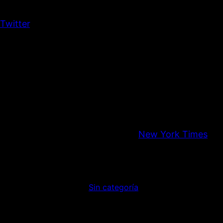
realizacją bonusów oraz na ogólne wrażenia z gry. Z
Twitter
, wynika, że mają oni wiele zastrzeżeń do prz
Podsumowanie
Wnioskując, system bonusów w kasynie Vox ma swoje 
wypłat oraz problemy z lojalnością mogą prowadzić 
kasyna. Gracze powinni zawsze analizować warunki k
temat można znaleźć na stronie
New York Times
.
abril 22, 2026
kjsrgchtp
Sin categoría