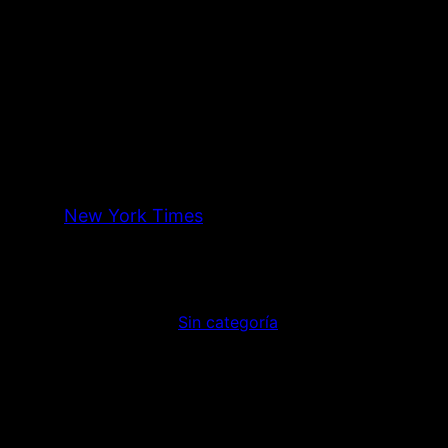
stawki wypłat oraz problemy z lojalnością mogą
prowadzić do rozczarowań. Dlatego dobrze jest być
świadomym tych słabości oraz podejść krytycznie
do oferty kasyna. Gracze powinni zawsze
analizować warunki korzystania z bonusów oraz
brać pod uwagę opinie osób, które już z nich
skorzystały. Więcej na ten temat można znaleźć na
stronie
New York Times
.
abril 22, 2026
kjsrgchtp
Sin categoría