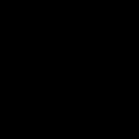
jlepszych kasyn onli