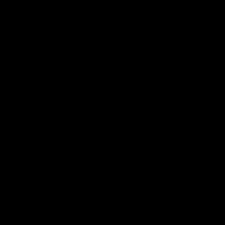
Blog
ne